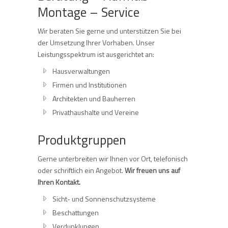
Montage – Service
Wir beraten Sie gerne und unterstützen Sie bei
der Umsetzung Ihrer Vorhaben. Unser
Leistungsspektrum ist ausgerichtet an:
Hausverwaltungen
Firmen und Institutionen
Architekten und Bauherren
Privathaushalte und Vereine
Produktgruppen
Gerne unterbreiten wir Ihnen vor Ort, telefonisch
oder schriftlich ein Angebot.
Wir freuen uns auf
Ihren Kontakt.
Sicht- und Sonnenschutzsysteme
Beschattungen
Verdunklungen