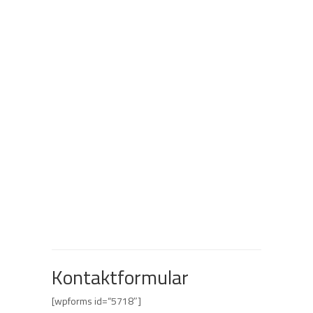
Kontaktformular
[wpforms id=“5718″]