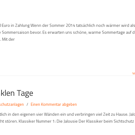
0 Euro in Zahlung Wenn der Sommer 2014 tatsächlich noch wärmer wird als
ne Sommersaison bevor. Es erwarten uns schöne, warme Sommertage auf d
. Mit der
V
nklen Tage
chutzanlagen
/
Einen Kommentar abgeben
tlich in den eigenen vier Wänden ein und verbringen viel Zeit zu Hause. Jal
ht stören. Klassiker Nummer 1: Die Jalousie Der Klassiker beim Sichtschutz 