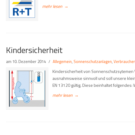
mehr lesen
→
Kindersicherheit
am
10. Dezember 2014
/
Allegemein
,
Sonnenschutzanlagen
,
Verbraucher
Kindersicherheit von Sonnenschutzsytemen W
ausnahmsweise sinnvoll und soll unsere klei
EN 13120 gültig. Diese beinhaltet folgendes:
mehr lesen
→