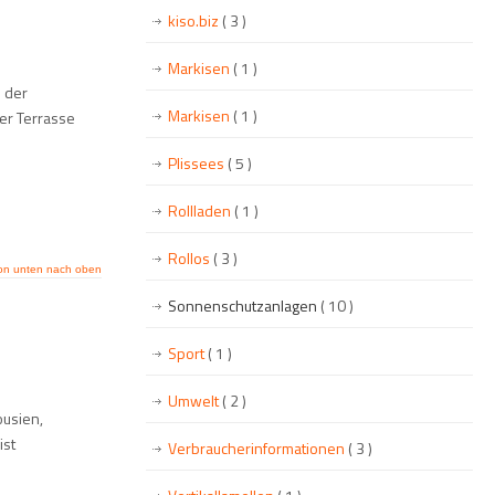
kiso.biz
( 3 )
Markisen
( 1 )
 der
Markisen
( 1 )
er Terrasse
Plissees
( 5 )
Rollladen
( 1 )
Rollos
( 3 )
on unten nach oben
Sonnenschutzanlagen
( 10 )
Sport
( 1 )
Umwelt
( 2 )
ousien,
ist
Verbraucherinformationen
( 3 )