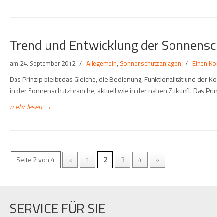
Trend und Entwicklung der Sonnens
am
24. September 2012
/
Allegemein
,
Sonnenschutzanlagen
/
Einen K
Das Prinzip bleibt das Gleiche, die Bedienung, Funktionalität und der 
in der Sonnenschutzbranche, aktuell wie in der nahen Zukunft. Das Pr
mehr lesen
→
Seite 2 von 4
«
1
2
3
4
»
SERVICE FÜR SIE