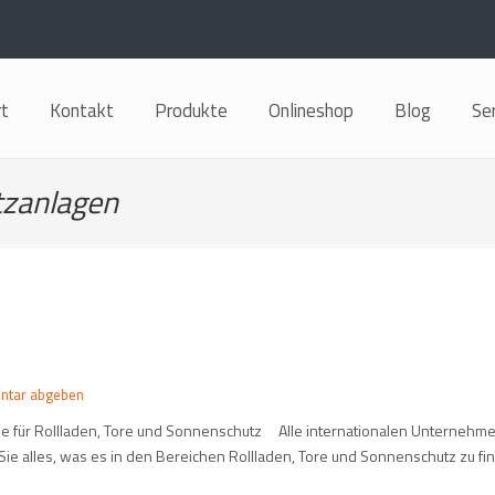
rt
Kontakt
Produkte
Onlineshop
Blog
Se
zanlagen
ntar abgeben
esse für Rollladen, Tore und Sonnenschutz Alle internationalen Unterneh
Sie alles, was es in den Bereichen Rollladen, Tore und Sonnenschutz zu fin