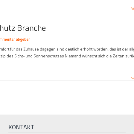
V
chutz Branche
ommentar abgeben
Komfort für das Zuhause dagegen sind deutlich erhöht worden, das ist der a
inzip des Sicht- und Sonnenschutzes Niemand wünscht sich die Zeiten zurü
V
KONTAKT