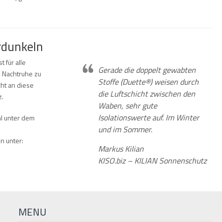
rdunkeln
 für alle
Gerade die doppelt gewabten
e Nachtruhe zu
Stoffe (Duette®) weisen durch
cht an diese
die Luftschicht zwischen den
z.
Waben, sehr gute
Isolationswerte auf. Im Winter
hl unter dem
und im Sommer.
n unter:
Markus Kilian
KISO.biz – KILIAN Sonnenschutz
MENU