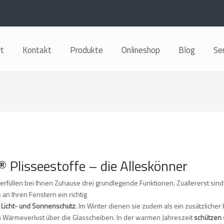
rt
Kontakt
Produkte
Onlineshop
Blog
Se
® Plisseestoffe – die Alleskönner
erfüllen bei Ihnen Zuhause drei grundlegende Funktionen. Zuallererst sind
an Ihren Fenstern ein richtig
, Licht- und Sonnenschutz
. Im Winter dienen sie zudem als ein zusätzlicher
 Wärmeverlust über die Glasscheiben. In der warmen Jahreszeit
schützen 