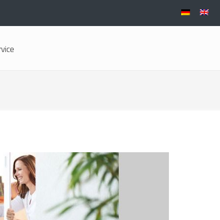
rvice