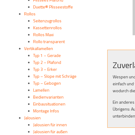
Duette® Plisseestoffe
Rollos
Seitenzugrollos
Kassettenrollos
Rollos Maxi
Rollo transparent
Vertikallamellen
Typ 1 – Gerade
Zuverl
Typ 2 – Plafond
Typ 3 – Erker
Typ – Slope mit Schräge
Wespen und 
Typ – Gebogen
einfach und
Lamellen
wodurch die
Bedienvarianten
Ein anderes
Einbausituationen
Übrigens: A
Montage Infos
unterbinden
Jalousien
Jalousien für innen
Jalousien für außen