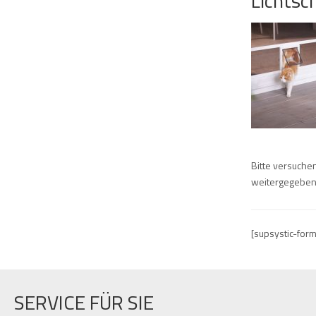
Lichtsc
Bitte versuchen
weitergegeben.
[supsystic-for
SERVICE FÜR SIE