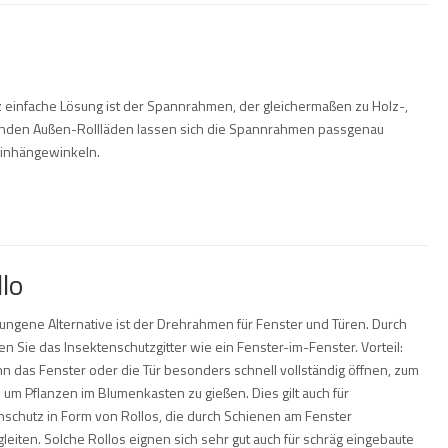
 einfache Lösung ist der Spannrahmen, der gleichermaßen zu Holz-,
egenden Außen-Rollläden lassen sich die Spannrahmen passgenau
Einhängewinkeln.
lo
lungene Alternative ist der Drehrahmen für Fenster und Türen. Durch
en Sie das Insektenschutzgitter wie ein Fenster-im-Fenster. Vorteil:
n das Fenster oder die Tür besonders schnell vollständig öffnen, zum
l um Pflanzen im Blumenkasten zu gießen. Dies gilt auch für
nschutz in Form von Rollos, die durch Schienen am Fenster
leiten. Solche Rollos eignen sich sehr gut auch für schräg eingebaute