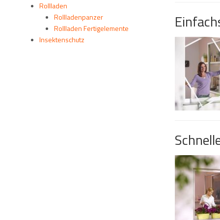
Rollladen
Einfac
Rollladenpanzer
Rollladen Fertigelemente
Insektenschutz
Schnell