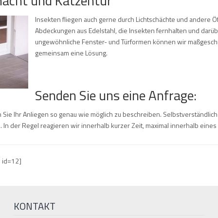
hacht und Katzentür
Insekten fliegen auch gerne durch Lichtschächte und andere Ö
Abdeckungen aus Edelstahl, die Insekten fernhalten und darüber
ungewöhnliche Fenster- und Türformen können wir maßgeschnei
gemeinsam eine Lösung.
Senden Sie uns eine Anfrage:
 Sie Ihr Anliegen so genau wie möglich zu beschreiben. Selbstverständlich
 In der Regel reagieren wir innerhalb kurzer Zeit, maximal innerhalb eine
m id=12]
KONTAKT