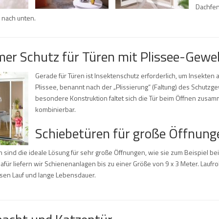
Dachfen
 nach unten.
er Schutz für Türen mit Plissee-Gewe
Gerade für Türen ist Insektenschutz erforderlich, um Insekten 
Plissee, benannt nach der „Plissierung“ (Faltung) des Schutzge
besondere Konstruktion faltet sich die Tür beim Öffnen zusam
kombinierbar.
Schiebetüren für große Öffnung
 sind die ideale Lösung für sehr große Öffnungen, wie sie zum Beispiel b
afür liefern wir Schienenanlagen bis zu einer Größe von 9 x 3 Meter. Laufro
isen Lauf und lange Lebensdauer.