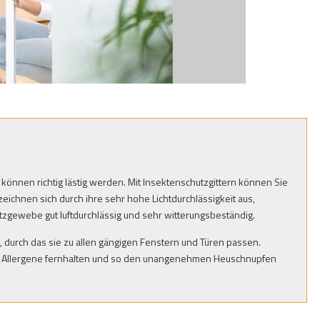
önnen richtig lästig werden. Mit Insektenschutzgittern können Sie
ichnen sich durch ihre sehr hohe Lichtdurchlässigkeit aus,
zgewebe gut luftdurchlässig und sehr witterungsbeständig.
 durch das sie zu allen gängigen Fenstern und Türen passen.
htung Allergene fernhalten und so den unangenehmen Heuschnupfen