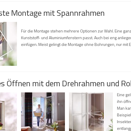
hste Montage mit Spannrahmen
Für die Montage stehen mehrere Optionen zur Wahl. Eine ganz
Kunststoff- und Aluminiumfenstern passt. Auch bei eng anli
einfügen. Meist gelingt die Montage ohne Bohrungen, nur mit 
es Öffnen mit dem Drehrahmen und Rol
Eine ge
ihn öffn
Man kan
Beispie
Insekte
entlangg