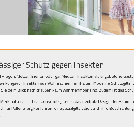
ässiger Schutz gegen Insekten
Fliegen, Motten, Bienen oder gar Mücken: Insekten als ungebetene Gäste k
 wirkungsvoll Insekten aus Wohnräumen fernhalten. Moderne Schutzgitter ze
 Sie beim Blick nach draußen kaum wahrnehmbar sind. Zudem ist das Schut
 Merkmal unserer Insektenschutzgitter ist das neutrale Design der Rahmen,
uch für Pollenallergiker führen wir Spezialgitter, die durch ihre Beschic
.