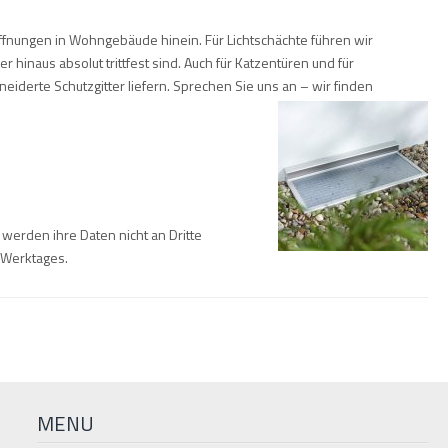
ffnungen in Wohngebäude hinein. Für Lichtschächte führen wir
 hinaus absolut trittfest sind. Auch für Katzentüren und für
derte Schutzgitter liefern. Sprechen Sie uns an – wir finden
 werden ihre Daten nicht an Dritte
s Werktages.
MENU