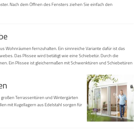
ster. Nach dem Öffnen des Fensters ziehen Sie einfach den
be
aus Wohnräumen fernzuhalten. Ein sinnreiche Variante dafür ist das
webes. Das Plissee wird betätigt wie eine Schiebetür. Durch die
men. Ein Plissee ist gleichermaßen mit Schwenktüren und Schiebetüren
en
ei großen Terrassentüren und Wintergärten
llen mit Kugellagern aus Edelstahl sorgen für