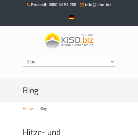
Freecall:
0800 54 54 260
info@kiso.biz
Navigation
Blog
→
Home
Blog
Hitze- und