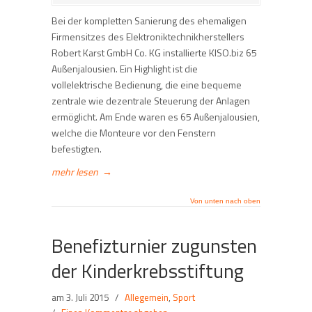
Bei der kompletten Sanierung des ehemaligen
Firmensitzes des Elektroniktechnikherstellers
Robert Karst GmbH Co. KG installierte KISO.biz 65
Außenjalousien. Ein Highlight ist die
vollelektrische Bedienung, die eine bequeme
zentrale wie dezentrale Steuerung der Anlagen
ermöglicht. Am Ende waren es 65 Außenjalousien,
welche die Monteure vor den Fenstern
befestigten.
mehr lesen
→
Von unten nach oben
Benefizturnier zugunsten
der Kinderkrebsstiftung
am
3. Juli 2015
/
Allegemein
,
Sport