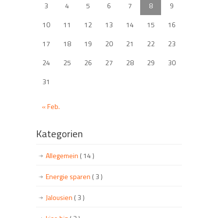
3
4
5
6
7
8
9
10
11
12
13
14
15
16
17
18
19
20
21
22
23
24
25
26
27
28
29
30
31
« Feb.
Kategorien
Allegemein
( 14 )
Energie sparen
( 3 )
Jalousien
( 3 )