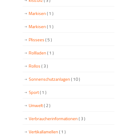
kiso.biz
( 3 )
Markisen
( 1 )
Markisen
( 1 )
Plissees
( 5 )
Rollladen
( 1 )
Rollos
( 3 )
Sonnenschutzanlagen
( 10 )
Sport
( 1 )
Umwelt
( 2 )
Verbraucherinformationen
( 3 )
Vertikallamellen
( 1 )