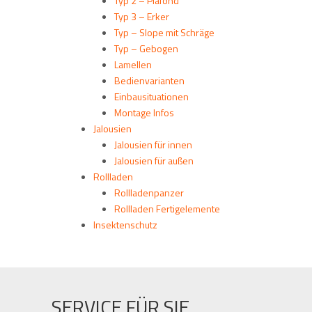
Typ 2 – Plafond
Typ 3 – Erker
Typ – Slope mit Schräge
Typ – Gebogen
Lamellen
Bedienvarianten
Einbausituationen
Montage Infos
Jalousien
Jalousien für innen
Jalousien für außen
Rollladen
Rollladenpanzer
Rollladen Fertigelemente
Insektenschutz
SERVICE FÜR SIE