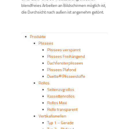
blendfreies Arbeiten an Bildschirmen möglich ist,
die Durchsicht nach außen ist angenehm getönt.
Produkte
Plissees
Plissees verspannt
Plissees Freihängend
Dachfensterplissees
Plissees Plafond
Duette® Plisseestoffe
Rollos
Seitenzugrollos
Kassettenrollos
Rollos Maxi
Rollo transparent
Vertikallamellen
Typ 1 – Gerade