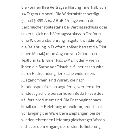
Sie können Ihre Vertragserklärung innerhalb von
14 Tagen(1 Monat) (Die Widerrufsfrist beträgt
gemäß § 355 Abs. 2 BGB 14 Tage wenn dem
Verbraucher spätestens bei Vertragsschluss oder
unverzüglich nach Vertragsschluss in Textform
eine Widerrufsbelehrung mitgeteilt wird.Erfolgt
die Belehrung in Textform später, beträgt die Frist
einen Monat.) ohne Angabe von Gründen in
Textform (z. B. Brief, Fax, E-Mail) oder – wenn
Ihnen die Sache vor Fristablauf überlassen wird –
durch Rücksendung der Sache widerrufen.
Ausgenommen sind Waren, die nach
Kundenspezifikation angefertigt werden oder
eindeutig auf die persönlichen Bedürfnisse des
Käufers produziert sind. Die Frist beginnt nach
Erhalt dieser Belehrung in Textform, jedoch nicht
vor Eingang der Ware beim Empfänger (bei der
wiederkehrenden Lieferung gleichartiger Waren
nicht vor dem Eingang der ersten Teillieferung)