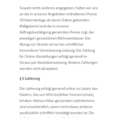
Soweit nichts anderes angegeben, halten wir uns
an die in unseren Angeboten enthaltenen Preise
30 Kalendertage ab deren Datum gebunden.
Maßgebend sind die in unserer
Auftragsbestätigung genannten Preise zzgl. der
jeweiligen gesetzlichen Mehrwertsteuer. Der
Abzug von Skonto ist nur bei schriftlicher
besonderer Vereinbarung zulässig. Die Zahlung
für Online-Bestellungen erfolgt generell im
Voraus per Banküberweisung. Andere Zahlungen
werden nicht akzeptiert.
§ 5 Lieferung
Die Lieferung erfolgt generell unfrei zu Lasten des
Käufers. Die von KISO.biz(Kilian Sonnenschutz),
Inhaber: Markus Kilian genannten Liefertermine
sind unverbindlich, wenn nicht etwas anderes
ausdrücklich schriftlich bestätigt worden ist. Die