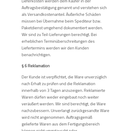
Lieferkosten werden dem Käufer in der
Auftragsbestätigung genannt und verstehen sich
als Versandkostenanteil. Äußerliche Schäden
müssen bei Übernahme beim Spediteur bzw.
Paketdienst umgehend dokumentiert werden.
Wir sind zu Teil-Lieferungen berechtigt. Bei
erheblichen Terminüberschreitungen des
Liefertermins werden wir den Kunden
benachrichtigen.
§ 6 Reklamation
Der Kunde ist verpflichtet, die Ware unverzüglich
nach Erhalt zu prüfen und die Reklamation
innerhalb von 3 Tagen anzuzeigen. Reklamierte
Waren dürfen weder eingebaut noch weiter
veräußert werden. Wir sind berechtigt, die Ware
nachzubessern. Unverlangt zurückgesandte Ware
wird nicht angenommen. Auftragsgemäß
gelieferte Waren aus dem Fertigungsbereich
können nicht umgetauscht oder