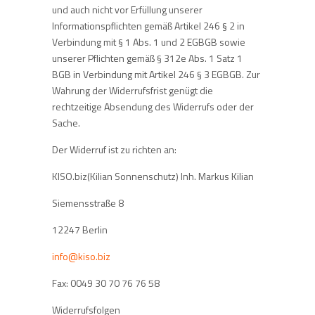
und auch nicht vor Erfüllung unserer
Informationspflichten gemäß Artikel 246 § 2 in
Verbindung mit § 1 Abs. 1 und 2 EGBGB sowie
unserer Pflichten gemäß § 312e Abs. 1 Satz 1
BGB in Verbindung mit Artikel 246 § 3 EGBGB. Zur
Wahrung der Widerrufsfrist genügt die
rechtzeitige Absendung des Widerrufs oder der
Sache.
Der Widerruf ist zu richten an:
KISO.biz(Kilian Sonnenschutz) Inh. Markus Kilian
Siemensstraße 8
12247 Berlin
info@kiso.biz
Fax: 0049 30 70 76 76 58
Widerrufsfolgen