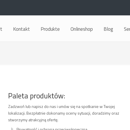
rt
Kontakt
Produkte
Onlineshop
Blog
Se
Paleta produktów:
Zadzwoń lub napisz do nas i umów się na spotkanie w Twojej
lokalizacji. Bezpłatnie dokonamy oceny sytuacji, doradzimy oraz
stworzymy atrakcyjną ofertę.
Prywatność i ochrona przeciwsłoneczna