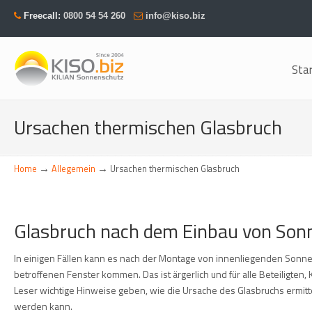
Freecall:
0800 54 54 260
info@kiso.biz
Sta
Navigation
Ursachen thermischen Glasbruch
→
→
Home
Allegemein
Ursachen thermischen Glasbruch
Glasbruch nach dem Einbau von Son
In einigen Fällen kann es nach der Montage von innenliegenden Sonne
betroffenen Fenster kommen. Das ist ärgerlich und für alle Beteiligten
Leser wichtige Hinweise geben, wie die Ursache des Glasbruchs ermitte
werden kann.