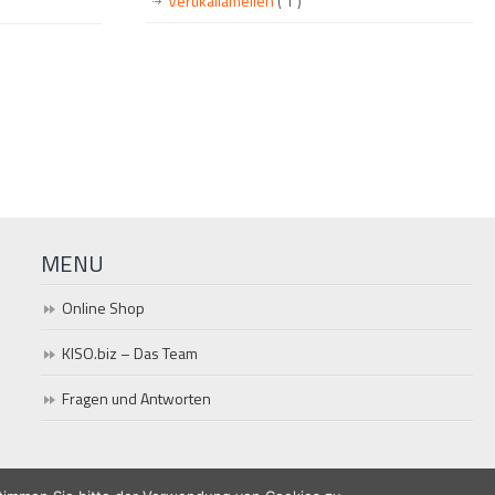
Vertikallamellen
( 1 )
MENU
Online Shop
KISO.biz – Das Team
Fragen und Antworten