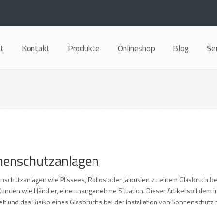
rt
Kontakt
Produkte
Onlineshop
Blog
Se
nenschutzanlagen
nschutzanlagen wie Plissees, Rollos oder Jalousien zu einem Glasbruch be
, Kunden wie Händler, eine unangenehme Situation. Dieser Artikel soll dem i
lt und das Risiko eines Glasbruchs bei der Installation von Sonnenschutz 