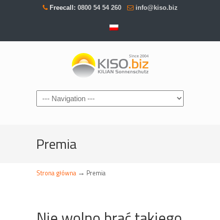
Freecall:
0800 54 54 260
info@kiso.biz
Navigation
Premia
→
Strona główna
Premia
Nie wolno brać takiego