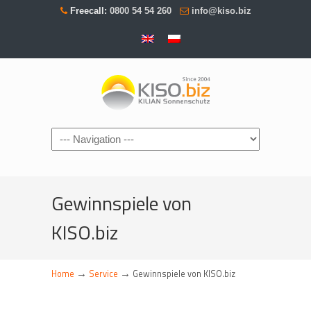
Freecall:
0800 54 54 260
info@kiso.biz
Navigation
Gewinnspiele von
KISO.biz
→
→
Home
Service
Gewinnspiele von KISO.biz