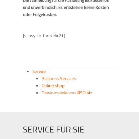
Die Anmeldung für die Auslosung ist kostenlos
und unverbindlich. Es entstehen keine Kosten
oder Folgekosten.
[supsystic-form id=21]
Service
Business Services
Online shop
Gewinnspiele von KISO.biz
SERVICE FÜR SIE